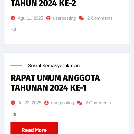
TAHUN 2024 KE-2
Agu 11, 2025
userposting
2 Comments
Hal
Sosial Kemasyarakatan
RAPAT UMUM ANGGOTA
TAHUNAN 2024 KE-1
Jul 23, 2025
userposting
2 Comments
Hal
Read More