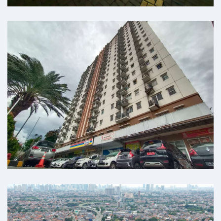
Parkiran Tersedia