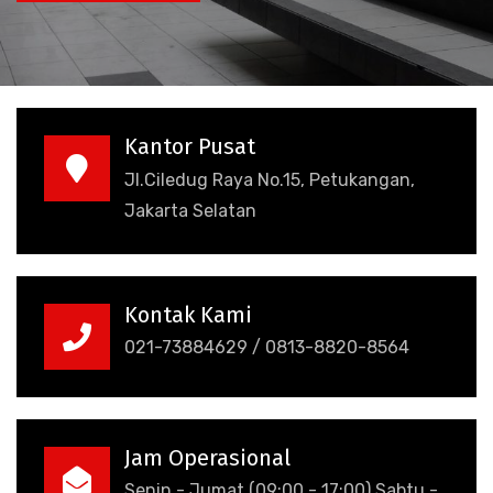
Kantor Pusat
Jl.Ciledug Raya No.15, Petukangan,
Jakarta Selatan
Kontak Kami
021-73884629 / 0813-8820-8564
Jam Operasional
Senin - Jumat (09:00 - 17:00) Sabtu -