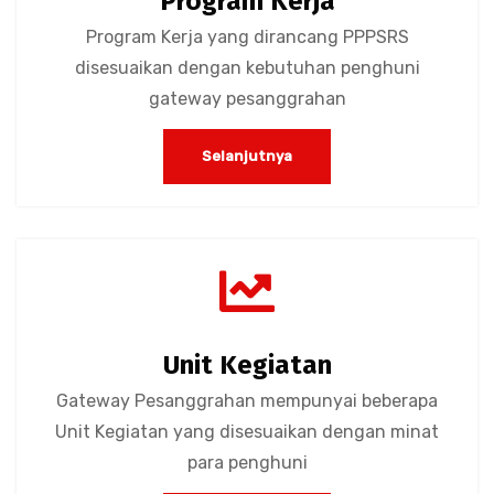
Program Kerja
Program Kerja yang dirancang PPPSRS
disesuaikan dengan kebutuhan penghuni
gateway pesanggrahan
Selanjutnya
Unit Kegiatan
Gateway Pesanggrahan mempunyai beberapa
Unit Kegiatan yang disesuaikan dengan minat
para penghuni