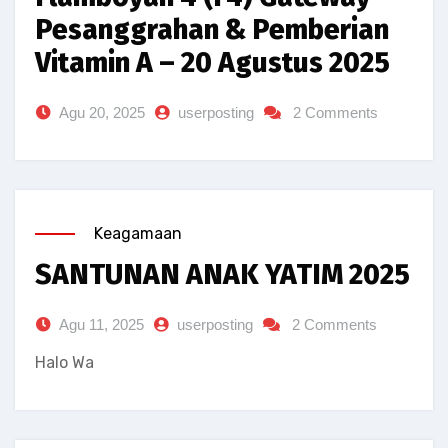
Pesanggrahan & Pemberian
Vitamin A – 20 Agustus 2025
Agu 20, 2025
userposting
2 Comments
Keagamaan
SANTUNAN ANAK YATIM 2025
Agu 11, 2025
userposting
2 Comments
Halo Wa