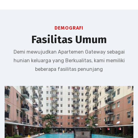
DEMOGRAFI
Fasilitas Umum
Demi mewujudkan Apartemen Gateway sebagai
hunian keluarga yang Berkualitas, kami memiliki
beberapa fasilitas penunjang
Kolam Renang